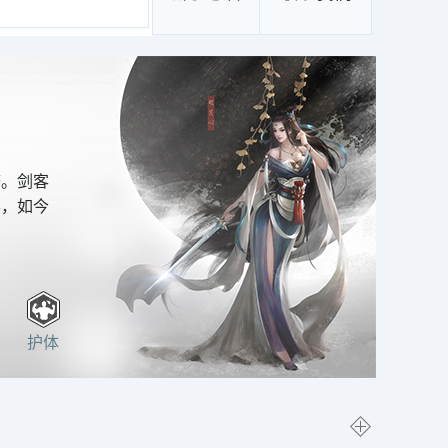
济。剑客
形，如今
护体