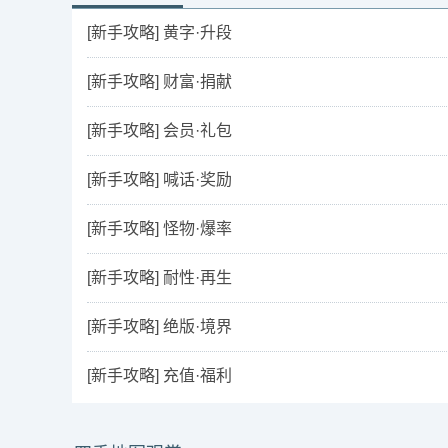
[新手攻略] 黄字·升段
[新手攻略] 财富·捐献
[新手攻略] 会员·礼包
[新手攻略] 喊话·奖励
[新手攻略] 怪物·爆率
[新手攻略] 耐性·再生
[新手攻略] 绝版·境界
[新手攻略] 充值·福利